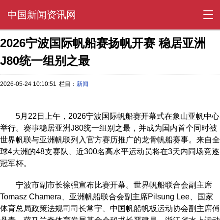
中国新闻资讯网
2026宁波国际帆船赛扬帆开赛 稳居亚洲
J80统一组别之最
2026-05-24 10:10:51
栏目：
新闻
5月22日上午，2026宁波国际帆船赛开幕式在象山亚帆中心
举行。赛事稳居亚洲J80统一组别之最，并成为国内首个同时被
世界帆联与亚洲帆联列入官方赛历推广的龙骨帆船赛事。来自全
球4大洲的48支赛队、近300名高水平运动员将在3天内同场竞逐
冠军杯。
宁波市副市长徐强宣布比赛开幕。世界帆船联合会副主席
Tomasz Chamera、亚洲帆船联合会副主席Pilsung Lee、国家
体育总局政策法规司司长常宇、中国帆船帆板运动协会副主席傅