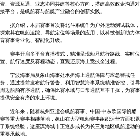
资、资源互通、业态协同共建等核心方向，搭建高效政企沟通对
接平台，是帆船赛与船艇产业融合的创新实践。
据介绍，本届赛事首次将北斗系统作为户外运动测试载体，
探索其在帆船追踪、导航定位等场景的应用，以科技创新助力体
育赛事专业化、智能化升级。
赛事开启多平台直播模式，精准呈现船只航行路线、实时位
置、航行速度及赛程动态，直观还原海上竞技全过程。
宁波海事局及象山海事处承担海上通航保障与应急警戒任
务，通过提前发布航行警告、利用智慧海事系统精准管控，引导
周边船舶有序通航，确保比赛水域与日常通航互不干扰，为赛事
提供安全有序的水上环境。
近年来，随着杭州亚运会帆船赛事、中国-中东欧国际帆船
赛等重大赛事相继落地，象山在大型帆船赛事组织运营方面积累
了系统经验，这座滨海城市正逐步成长为长三角地区帆船运动的
重要承载地。