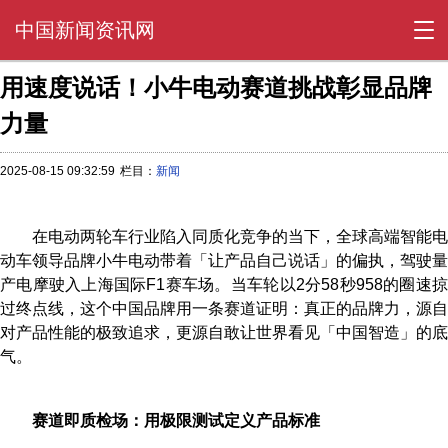
中国新闻资讯网
用速度说话！小牛电动赛道挑战彰显品牌
力量
2025-08-15 09:32:59
栏目：
新闻
在电动两轮车行业陷入同质化竞争的当下，全球高端智能电
动车领导品牌小牛电动带着「让产品自己说话」的偏执，驾驶量
产电摩驶入上海国际F1赛车场。当车轮以2分58秒958的圈速掠
过终点线，这个中国品牌用一条赛道证明：真正的品牌力，源自
对产品性能的极致追求，更源自敢让世界看见「中国智造」的底
气。
赛道即质检场：用极限测试定义产品标准